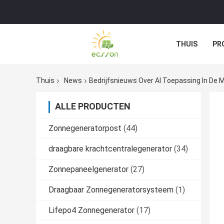
THUIS
PR
Thuis
News
Bedrijfsnieuws Over AI Toepassing In De 
ALLE PRODUCTEN
Zonnegeneratorpost
(44)
draagbare krachtcentralegenerator
(34)
Zonnepaneelgenerator
(27)
Draagbaar Zonnegeneratorsysteem
(1)
Lifepo4 Zonnegenerator
(17)