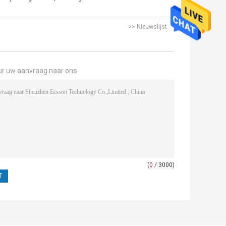
>> Nieuwslijst
ur uw aanvraag naar ons
(
0
/ 3000)