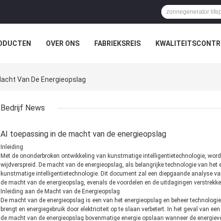
ODUCTEN
OVER ONS
FABRIEKSREIS
KWALITEITSCONTR
Macht Van De Energieopslag
Bedrijf News
AI toepassing in de macht van de energieopslag
Inleiding
Met de ononderbroken ontwikkeling van kunstmatige intelligentietechnologie, word
wijdverspreid. De macht van de energieopslag, als belangrijke technologie van het
kunstmatige intelligentietechnologie. Dit document zal een diepgaande analyse va
de macht van de energieopslag, evenals de voordelen en de uitdagingen verstrekke
Inleiding aan de Macht van de Energieopslag
De macht van de energieopslag is een van het energieopslag en beheer technologie
brengt en energiegebruik door elektriciteit op te slaan verbetert. In het geval van
de macht van de energieopslag bovenmatige energie opslaan wanneer de energievoor