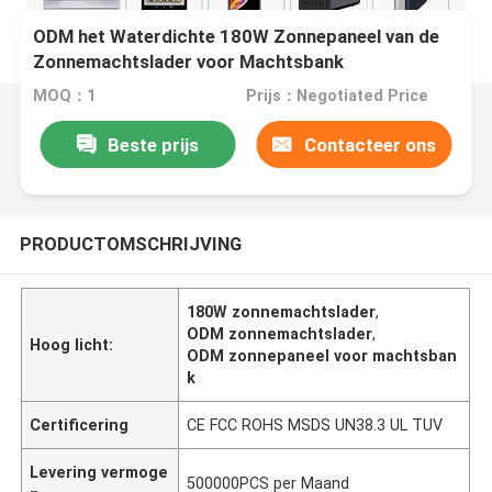
ODM het Waterdichte 180W Zonnepaneel van de
Zonnemachtslader voor Machtsbank
MOQ：1
Prijs：Negotiated Price
Beste prijs
Contacteer ons
PRODUCTOMSCHRIJVING
180W zonnemachtslader
,
ODM zonnemachtslader
,
Hoog licht:
ODM zonnepaneel voor machtsban
k
Certificering
CE FCC ROHS MSDS UN38.3 UL TUV
Levering vermoge
500000PCS per Maand