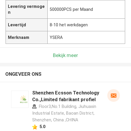
Levering vermoge
500000PCS per Maand
n
Levertijd
8-10 het werkdagen
Merknaam
YSERA
Bekijk meer
ONGEVEER ONS
Shenzhen Ecsson Technology
Co.,Limited fabrikant profiel
Floor3,No.1 Building, Jiuhuaxin
Industrial Estate, Baoan District,
Shenzhen, China ,CHINA
5.0