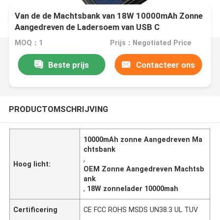
Van de de Machtsbank van 18W 10000mAh Zonne
Aangedreven de Ladersoem van USB C
MOQ：1
Prijs：Negotiated Price
Beste prijs
Contacteer ons
PRODUCTOMSCHRIJVING
10000mAh zonne Aangedreven Ma
chtsbank
,
Hoog licht:
OEM Zonne Aangedreven Machtsb
ank
,
18W zonnelader 10000mah
Certificering
CE FCC ROHS MSDS UN38.3 UL TUV