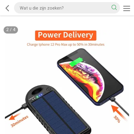
2
/
4