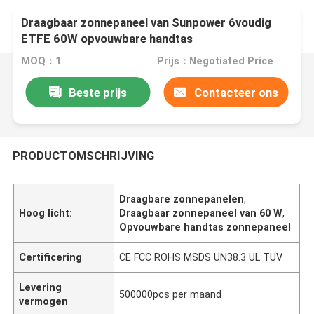
Draagbaar zonnepaneel van Sunpower 6voudig
ETFE 60W opvouwbare handtas
MOQ：1
Prijs：Negotiated Price
Beste prijs
Contacteer ons
PRODUCTOMSCHRIJVING
Draagbare zonnepanelen
,
Hoog licht:
Draagbaar zonnepaneel van 60 W
,
Opvouwbare handtas zonnepaneel
Certificering
CE FCC ROHS MSDS UN38.3 UL TUV
Levering
500000pcs per maand
vermogen