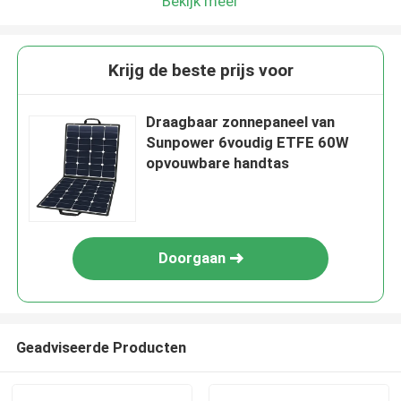
Bekijk meer
Krijg de beste prijs voor
Draagbaar zonnepaneel van
Sunpower 6voudig ETFE 60W
opvouwbare handtas
Doorgaan
Geadviseerde Producten