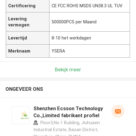
Certificering
CE FCC ROHS MSDS UN38.3 UL TUV
Levering
500000PCS per Maand
vermogen
Levertijd
8-10 het werkdagen
Merknaam
YSERA
Bekijk meer
ONGEVEER ONS
Shenzhen Ecsson Technology
Co.,Limited fabrikant profiel
Floor3,No.1 Building, Jiuhuaxin
Industrial Estate, Baoan District,