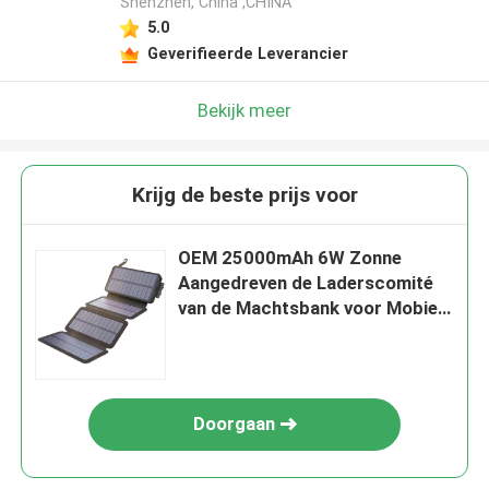
Shenzhen, China ,CHINA
5.0
Geverifieerde Leverancier
Bekijk meer
Krijg de beste prijs voor
OEM 25000mAh 6W Zonne
Aangedreven de Laderscomité
van de Machtsbank voor Mobiele
Telefoon
Doorgaan