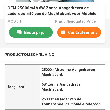
OEM 25000mAh 6W Zonne Aangedreven de
Laderscomité van de Machtsbank voor Mobiele
Telefoon
MOQ：1
Prijs：Negotiated Price
Beste prijs
Contacteer ons
PRODUCTOMSCHRIJVING
25000mAh zonne Aangedreven
Machtsbank
,
6W zonne Aangedreven
Hoog licht:
Machtsbank
,
25000mAh lader van de
zonnepaneel de mobiele telefoon